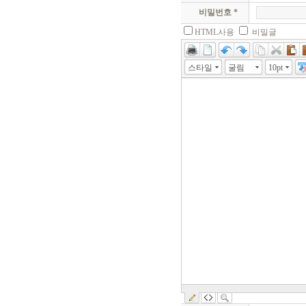
비밀번호 *
HTML사용
비밀글
스타일
굴림
10pt