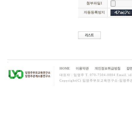
첨부파일1
자동등록방지
HOME
이용약관
개인정보취급방침
강연
대표자 : 임영주 T. 070-7504-0804 Email. ide
Copyright(C) 임영주부모교육연구소·임영주관계소