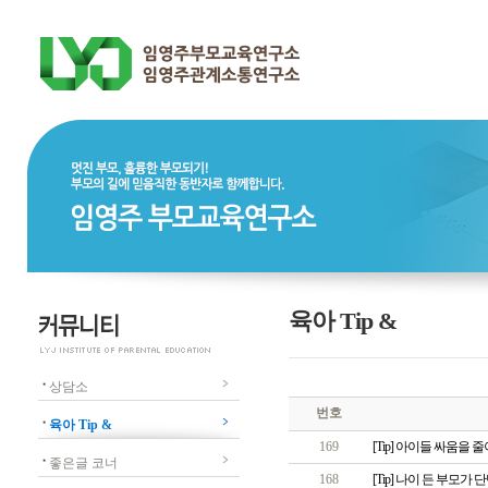
육아 Tip &
상담소
번호
육아 Tip &
169
[Tip] 아이들 싸움을 줄
좋은글 코너
168
[Tip] 나이 든 부모가 