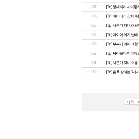
167
[Tip] 형제자매 사이좋게
166
[Tip] 아이에게 상처 
165
[Tip] 사춘기 자녀와 싸
164
[Tip] 아이에 화가 날
163
[Tip] 부부가 피해야 할
162
[Tip] 육아보다 어려워
161
[Tip] 사춘기 자녀 소통 
160
[Tip] 훈육 잘하는 3가지