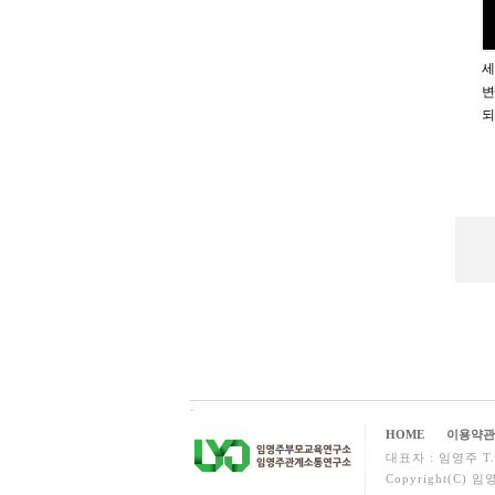
세
변
되
HOME
이용약관
대표자 : 임영주 T. 07
Copyright(C)